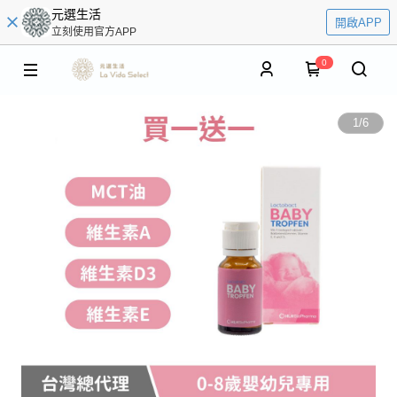
元選生活
開啟APP
立刻使用官方APP
0
1
/
6