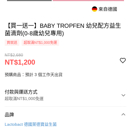
【買一送一】BABY TROPFEN 幼兒配方益生
菌滴劑(0-8歲幼兒專用)
買就送
超取滿NT$1,000免運
NT$2,680
NT$1,200
預購商品：預計 3 個工作天出貨
付款與運送方式
超取滿NT$1,000免運
付款方式
品牌
信用卡一次付款
Lactobact 德國萊德寶益生菌
信用卡分期付款