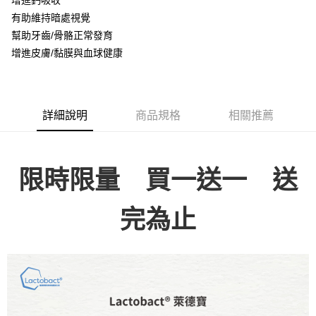
增進鈣吸收
每筆NT$60
有助維持暗處視覺
付款後全家取貨
幫助牙齒/骨骼正常發育
增進皮膚/黏膜與血球健康
每筆NT$60，滿NT$1,000(含以上)免運費
萊爾富取貨付款
每筆NT$60
詳細說明
商品規格
相關推薦
付款後萊爾富取貨
每筆NT$60，滿NT$1,000(含以上)免運費
7-11取貨付款
限時限量 買一送一 送
每筆NT$60
完為止
付款後7-11取貨
每筆NT$60，滿NT$1,000(含以上)免運費
宅配取貨
每筆NT$100，滿NT$1,500(含以上)免運費