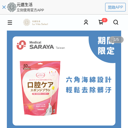
元選生活
開啟APP
立刻使用官方APP
0
1
/
5