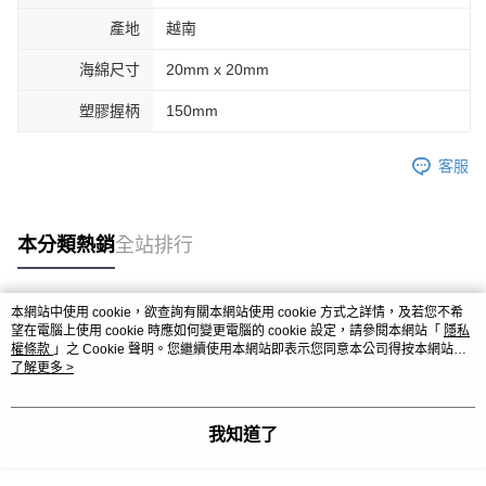
產地
越南
海綿尺寸
20mm x 20mm
塑膠握柄
150mm
客服
本分類熱銷
全站排行
本網站中使用 cookie，欲查詢有關本網站使用 cookie 方式之詳情，及若您不希
熱門標籤
望在電腦上使用 cookie 時應如何變更電腦的 cookie 設定，請參閱本網站「
隱私
權條款
」之 Cookie 聲明。您繼續使用本網站即表示您同意本公司得按本網站使
用條款之 Cookie 聲明使用 cookie。
了解更多 >
我知道了