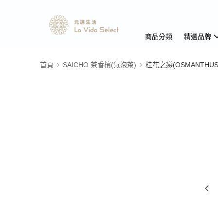
商品分類
精選品牌
首頁
SAICHO 茶香檳(氣泡茶)
桂花之戀(OSMANTHUS