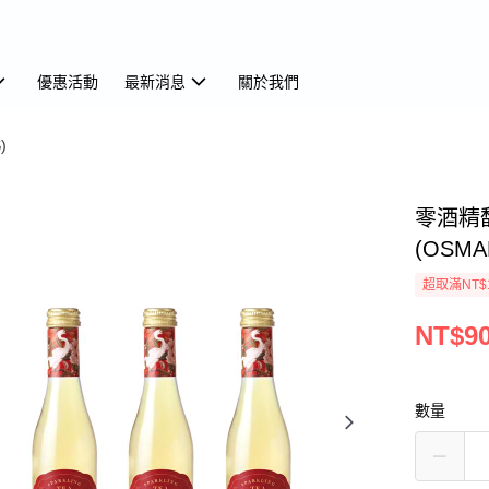
優惠活動
最新消息
關於我們
)
零酒精
(OSMA
超取滿NT$
NT$9
數量