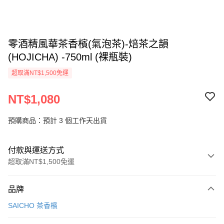
零酒精風華茶香檳(氣泡茶)-焙茶之韻
(HOJICHA) -750ml (裸瓶裝)
超取滿NT$1,500免運
NT$1,080
預購商品：預計 3 個工作天出貨
付款與運送方式
超取滿NT$1,500免運
付款方式
品牌
信用卡一次付款
SAICHO 茶香檳
信用卡分期付款