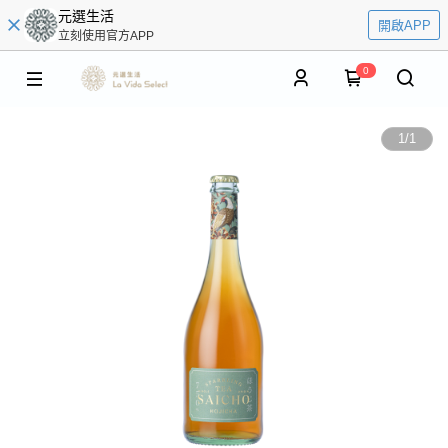
元選生活
開啟APP
立刻使用官方APP
0
1
/
1