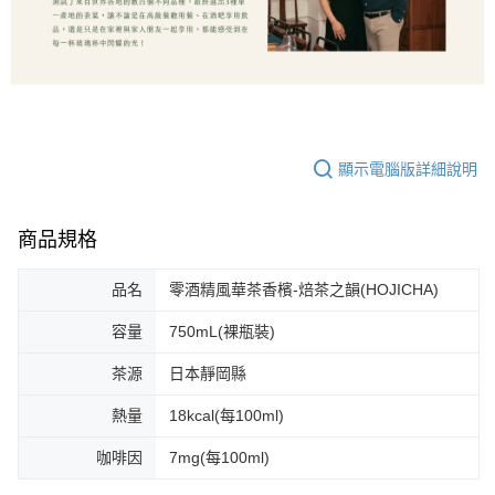
顯示電腦版詳細說明
商品規格
品名
零酒精風華茶香檳-焙茶之韻(HOJICHA)
容量
750mL(裸瓶裝)
茶源
日本靜岡縣
熱量
18kcal(每100ml)
咖啡因
7mg(每100ml)