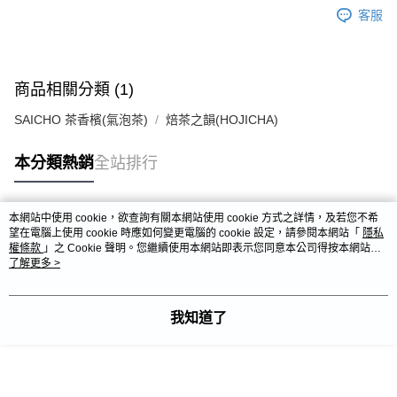
客服
商品相關分類 (1)
SAICHO 茶香檳(氣泡茶)
焙茶之韻(HOJICHA)
本分類熱銷
全站排行
本網站中使用 cookie，欲查詢有關本網站使用 cookie 方式之詳情，及若您不希
熱門標籤
望在電腦上使用 cookie 時應如何變更電腦的 cookie 設定，請參閱本網站「
隱私
權條款
」之 Cookie 聲明。您繼續使用本網站即表示您同意本公司得按本網站使
用條款之 Cookie 聲明使用 cookie。
了解更多 >
我知道了