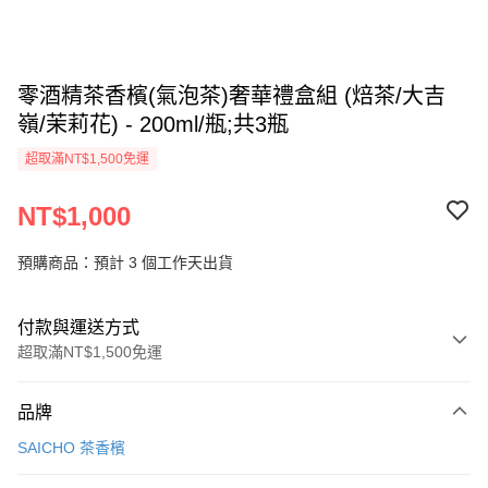
零酒精茶香檳(氣泡茶)奢華禮盒組 (焙茶/大吉
嶺/茉莉花) - 200ml/瓶;共3瓶
超取滿NT$1,500免運
NT$1,000
預購商品：預計 3 個工作天出貨
付款與運送方式
超取滿NT$1,500免運
付款方式
品牌
信用卡一次付款
SAICHO 茶香檳
信用卡分期付款