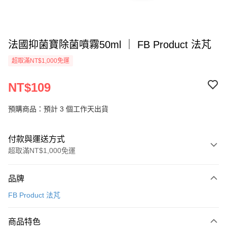
法國抑菌寶除菌噴霧50ml ｜ FB Product 法芃
超取滿NT$1,000免運
NT$109
預購商品：預計 3 個工作天出貨
付款與運送方式
超取滿NT$1,000免運
付款方式
品牌
信用卡一次付款
FB Product 法芃
信用卡分期付款
3 期 0 利率 每期
NT$36
21家銀行
商品特色