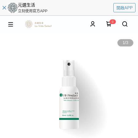
元選生活
開啟APP
立刻使用官方APP
0
1
/
3